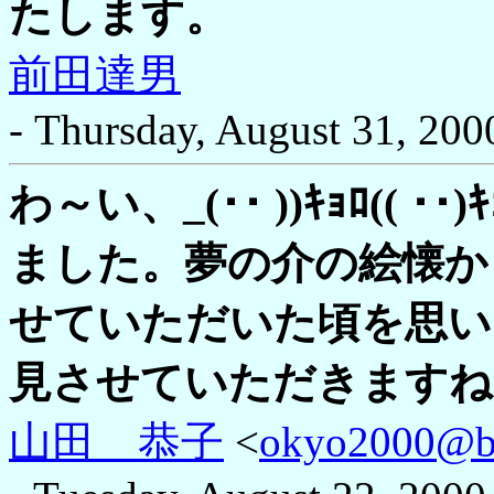
たします。
前田達男
- Thursday, August 31, 200
わ～い、_(･･ ))ｷｮﾛ((
ました。夢の介の絵懐か
せていただいた頃を思い
見させていただきますね
山田 恭子
<
okyo2000@bas