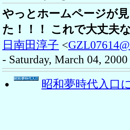
やっとホームページが見
た！！！ これで大丈夫
日南田淳子
<
GZL07614@ni
- Saturday, March 04, 2000
昭和夢時代入口