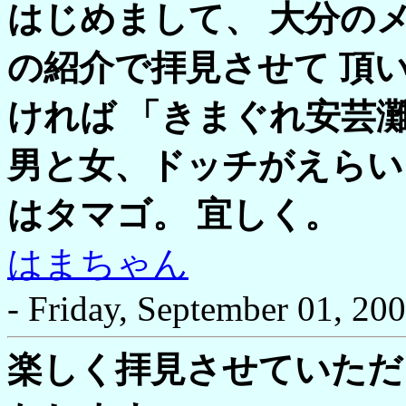
はじめまして、 大分の
の紹介で拝見させて 頂
ければ 「きまぐれ安芸
男と女、ドッチがえらい
はタマゴ。 宜しく。
はまちゃん
- Friday, September 01, 200
楽しく拝見させていただ